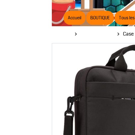
Accueil
BOUTIQUE
Tous les
Boutique
Accessoires PC
Case 