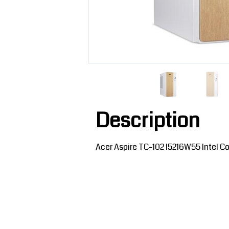
Description
Acer Aspire TC-102 I5216W55 Intel 