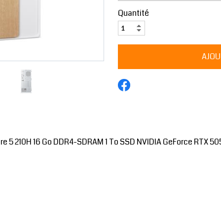
Quantité
Core 5 210H 16 Go DDR4-SDRAM 1 To SSD NVIDIA GeForce RTX 50