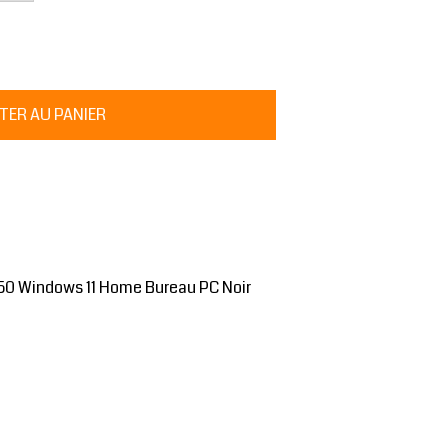
50 Windows 11 Home Bureau PC Noir