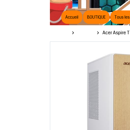
Accueil
BOUTIQUE
Tous les
Boutique
Gaming
Acer Aspire T