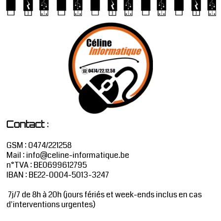
:
Contact
GSM : 0474/221258
Mail :
info@celine-informatique.be
n°TVA : BE0699612795
IBAN : BE22-0004-5013-3247
7j/7 de 8h à 20h (jours fériés et week-ends inclus en cas
d'interventions urgentes)