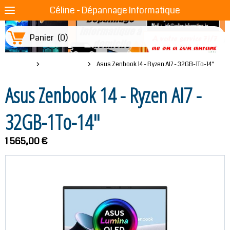
Céline - Dépannage Informatique
Panier
(
0
)
Boutique
PC Portables
Asus Zenbook 14 - Ryzen AI7 - 32GB-1To-14"
Asus Zenbook 14 - Ryzen AI7 -
32GB-1To-14"
1 565,00 €