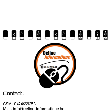
:
Contact
GSM : 0474/221258
Mail :
info@celine-informatique.be