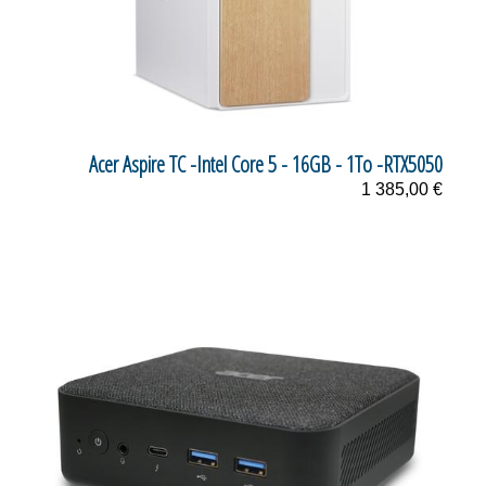
Acer Aspire TC -Intel Core 5 - 16GB - 1To -RTX5050
1 385,00 €