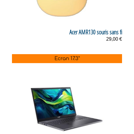
Acer AMR130 souris sans fi
29,00 €
Ecran 17.3"