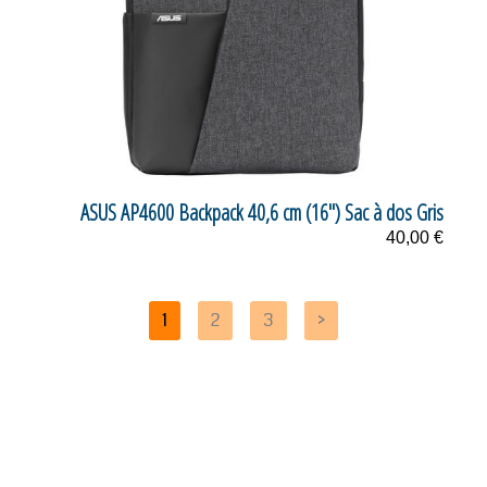
ASUS AP4600 Backpack 40,6 cm (16") Sac à dos Gris
40,00 €