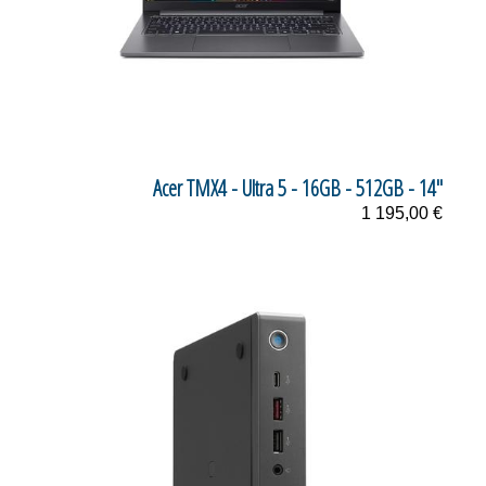
Acer TMX4 - Ultra 5 - 16GB - 512GB - 14"
1 195,00 €