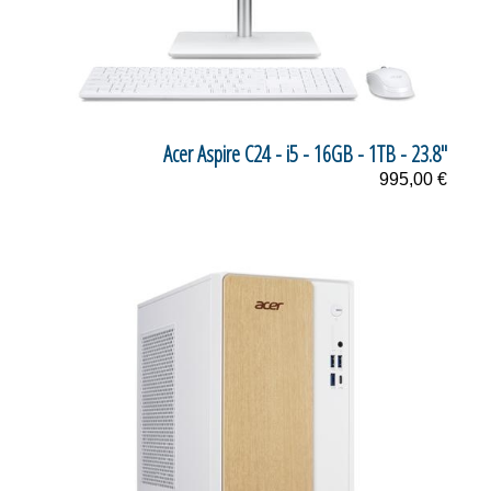
Acer Aspire C24 - i5 - 16GB - 1TB - 23.8"
995,00 €