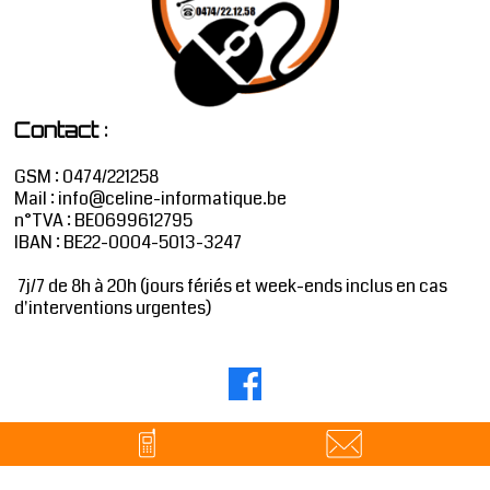
:
Contact
GSM : 0474/221258
Mail :
info@celine-informatique.be
n°TVA : BE0699612795
IBAN : BE22-0004-5013-3247
7j/7 de 8h à 20h (jours fériés et week-ends inclus en cas
d'interventions urgentes)