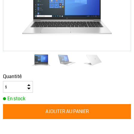
Quantité
En stock